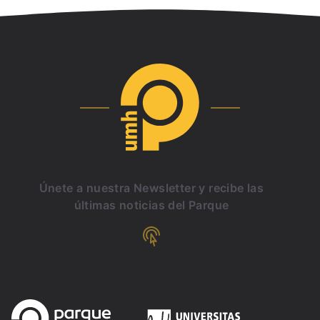
Únete a nuestra Newsletter y recibe las
últimas noticias del Parque