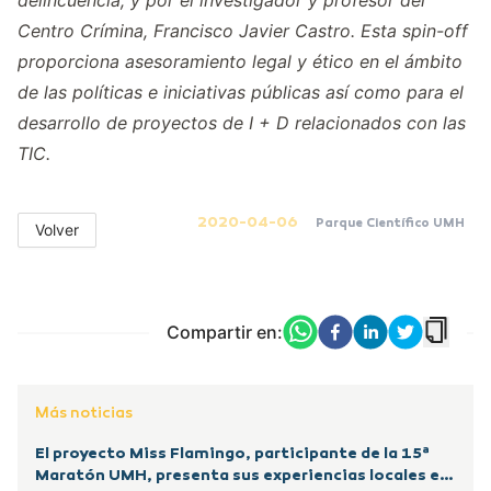
delincuencia, y por el investigador y profesor del
Centro Crímina, Francisco Javier Castro. Esta spin-off
proporciona asesoramiento legal y ético en el ámbito
de las políticas e iniciativas públicas así como para el
desarrollo de proyectos de I + D relacionados con las
TIC.
2020-04-06
Parque Científico UMH
Volver
Compartir en:
Más noticias
El proyecto Miss Flamingo, participante de la 15ª
Maratón UMH, presenta sus experiencias locales en