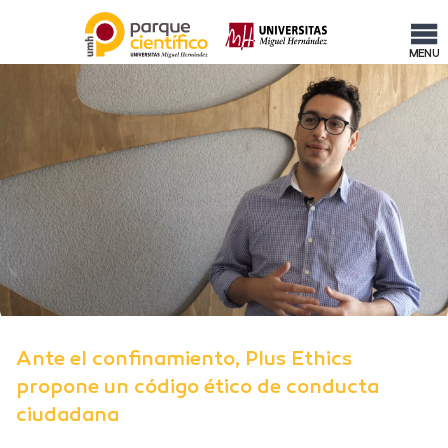
MENU
Ante el confinamiento, Plus Ethics
propone un código ético de conducta
ciudadana