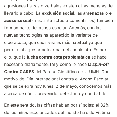
agresiones físicas o verbales existen otras maneras de
llevarlo a cabo. La
exclusión social
, las
amenazas
o el
acoso sexual
(mediante actos o comentarios) también
forman parte del acoso escolar. Además, con las
nuevas tecnologías ha aparecido la variante del
ciberacoso, que cada vez es más habitual ya que
permite al agresor actuar bajo el anonimato. Es por
ello, que la
lucha contra esta problemática
se hace
necesaria diariamente, tal y como lo hace
la
spin-off
Centro CARES
del Parque Científico de la UMH. Con
motivo del Día Internacional contra el Acoso Escolar,
que se celebra hoy lunes, 2 de mayo, conocemos más
acerca de cómo prevenirlo, detectarlo y combatirlo.
En este sentido, las cifras hablan por sí solas: el 32%
de los niños escolarizados del mundo ha sido víctima