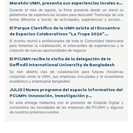
Maratón UMH, presenta sus experiencias locales en
el Centro Comercial Habaneras
Durante el mes de agosto, la firma presenta desde un stand su
plataforma de experiencias locales para descubrir Torrevieja de una
forma diferente a través de actividades, experiencias y acciones
dirigidas tanto a residentes como a turistas
El Parque Científico de la UMH asiste al I Encuentro
de Espacios Colaborativos “La Trupe 2026”
celebrado en Alcoy
El evento reunió a profesionales de toda la Comunidad Valenciana
para fomentar la colaboración, el intercambio de experiencias y la
creación de nuevas oportunidades de negocio
El PCUMH recibe la visita de la delegación de la
Daffodil International University de Bangladesh
Se han abierto vías de colaboración para futuras iniciativas
conjuntas entre la UMH, sus empresas vinculadas y el ecosistema
académico y empresarial bangladesí
JULIO | Nuevo programa del espacio informativo del
PCUMH: innovación, investigación y
emprendimiento
En esta entrega hablamos con el promotor de Kúspide Digital y
conocemos las novedades de las empresas del PCUMH y algunos
de nuestros próximos eventos