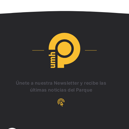
Únete a nuestra Newsletter y recibe las
últimas noticias del Parque