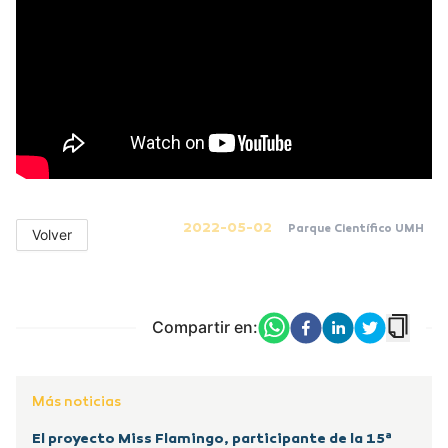
2022-05-02
Parque Científico UMH
Volver
Compartir en:
Más noticias
El proyecto Miss Flamingo, participante de la 15ª