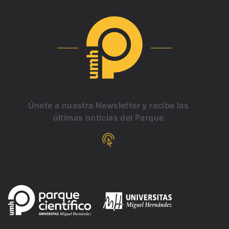
Únete a nuestra Newsletter y recibe las
últimas noticias del Parque