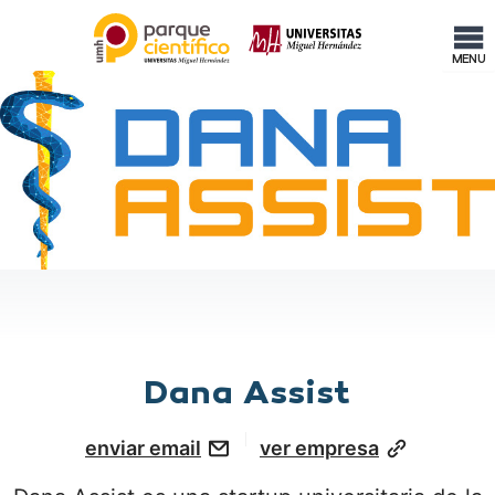
MENU
Dana Assist
enviar email
ver empresa