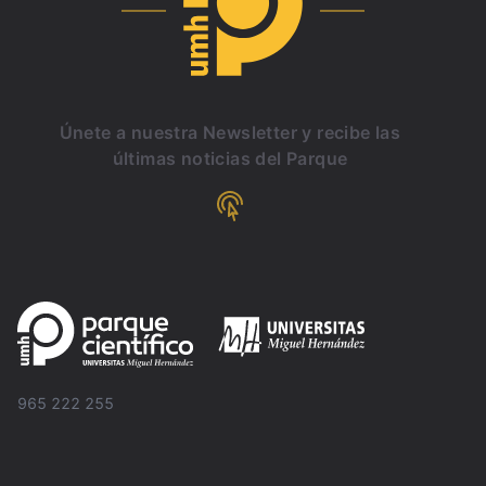
Únete a nuestra Newsletter y recibe las
últimas noticias del Parque
965 222 255