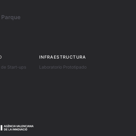
l Parque
O
INFRAESTRUCTURA
 de Start-ups
Laboratorio Prototipado