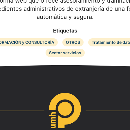
forma web que ofrece asesoramiento y tramitac
dientes administrativos de extranjería de una 
automática y segura.
Etiquetas
ORMACIÓN y CONSULTORÍA
OTROS
Tratamiento de dat
Sector servicios