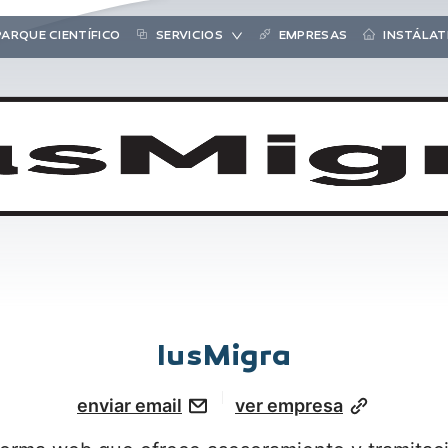
PARQUE CIENTÍFICO
SERVICIOS
EMPRESAS
INSTÁLAT
IusMigra
enviar email
ver empresa