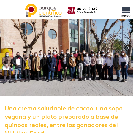
MENU
Una crema saludable de cacao, una sopa
vegana y un plato preparado a base de
quinoas reales, entre los ganadores del