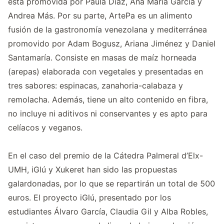
está promovida por Paula Díaz, Ana María García y
Andrea Más. Por su parte, ArtePa es un alimento
fusión de la gastronomía venezolana y mediterránea
promovido por Adam Bogusz, Ariana Jiménez y Daniel
Santamaría. Consiste en masas de maíz horneada
(arepas) elaborada con vegetales y presentadas en
tres sabores: espinacas, zanahoria-calabaza y
remolacha. Además, tiene un alto contenido en fibra,
no incluye ni aditivos ni conservantes y es apto para
celíacos y veganos.
En el caso del premio de la Cátedra Palmeral d’Elx-
UMH, iGlú y Xukeret han sido las propuestas
galardonadas, por lo que se repartirán un total de 500
euros. El proyecto iGlú, presentado por los
estudiantes Álvaro García, Claudia Gil y Alba Robles,