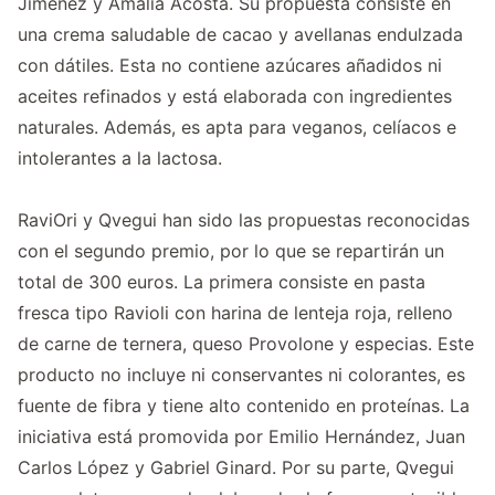
Jiménez y Amalia Acosta. Su propuesta consiste en
una crema saludable de cacao y avellanas endulzada
con dátiles. Esta no contiene azúcares añadidos ni
aceites refinados y está elaborada con ingredientes
naturales. Además, es apta para veganos, celíacos e
intolerantes a la lactosa.
RaviOri y Qvegui han sido las propuestas reconocidas
con el segundo premio, por lo que se repartirán un
total de 300 euros. La primera consiste en pasta
fresca tipo Ravioli con harina de lenteja roja, relleno
de carne de ternera, queso Provolone y especias. Este
producto no incluye ni conservantes ni colorantes, es
fuente de fibra y tiene alto contenido en proteínas. La
iniciativa está promovida por Emilio Hernández, Juan
Carlos López y Gabriel Ginard. Por su parte, Qvegui