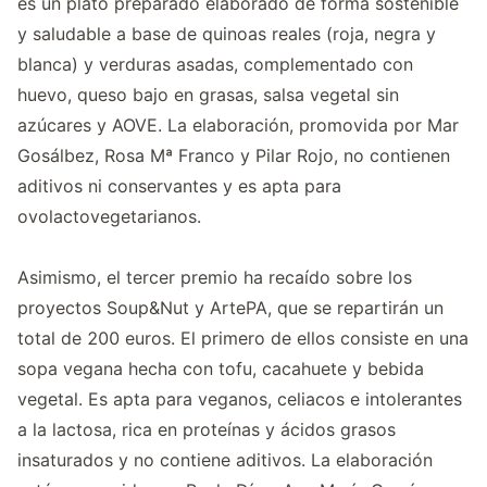
es un plato preparado elaborado de forma sostenible
y saludable a base de quinoas reales (roja, negra y
blanca) y verduras asadas, complementado con
huevo, queso bajo en grasas, salsa vegetal sin
azúcares y AOVE. La elaboración, promovida por Mar
Gosálbez, Rosa Mª Franco y Pilar Rojo, no contienen
aditivos ni conservantes y es apta para
ovolactovegetarianos.
Asimismo, el tercer premio ha recaído sobre los
proyectos Soup&Nut y ArtePA, que se repartirán un
total de 200 euros. El primero de ellos consiste en una
sopa vegana hecha con tofu, cacahuete y bebida
vegetal. Es apta para veganos, celiacos e intolerantes
a la lactosa, rica en proteínas y ácidos grasos
insaturados y no contiene aditivos. La elaboración