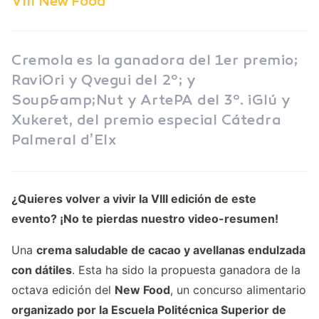
VIII New Food
Cremola es la ganadora del 1er premio;
RaviOri y Qvegui del 2º; y
Soup&amp;Nut y ArtePA del 3º. iGlú y
Xukeret, del premio especial Cátedra
Palmeral d’Elx
¿Quieres volver a vivir la VIII edición de este
evento?
¡No te pierdas nuestro video-resumen!
Una
crema saludable de cacao y avellanas endulzada
con dátiles
. Esta ha sido la propuesta ganadora de la
octava edición del
New Food
, un concurso alimentario
organizado por la
Escuela Politécnica Superior de