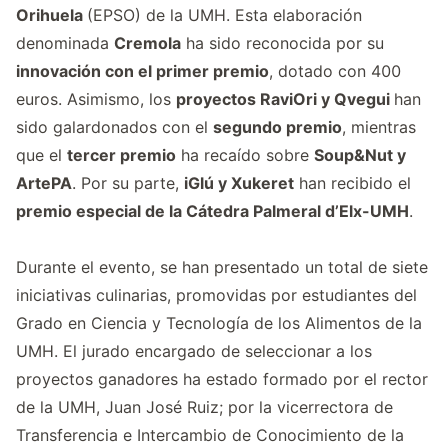
Orihuela
(EPSO) de la UMH. Esta elaboración
denominada
Cremola
ha sido reconocida por su
innovación con el primer premio
, dotado con 400
euros. Asimismo, los
proyectos RaviOri y Qvegui
han
sido galardonados con el
segundo premio
, mientras
que el
tercer premio
ha recaído sobre
Soup&Nut y
ArtePA
. Por su parte,
iGlú y Xukeret
han recibido el
premio especial de la Cátedra Palmeral d’Elx-UMH
.
Durante el evento, se han presentado un total de siete
iniciativas culinarias, promovidas por estudiantes del
Grado en Ciencia y Tecnología de los Alimentos de la
UMH. El jurado encargado de seleccionar a los
proyectos ganadores ha estado formado por el rector
de la UMH, Juan José Ruiz; por la vicerrectora de
Transferencia e Intercambio de Conocimiento de la