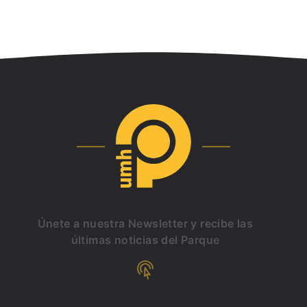
Únete a nuestra Newsletter y recibe las
últimas noticias del Parque