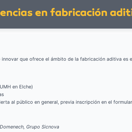
encias en fabricación adit
innovar que ofrece el ámbito de la fabricación aditiva es e
s UMH en Elche)
as
ierta al público en general, previa inscripción en el formula
 Domenech, Grupo Sicnova