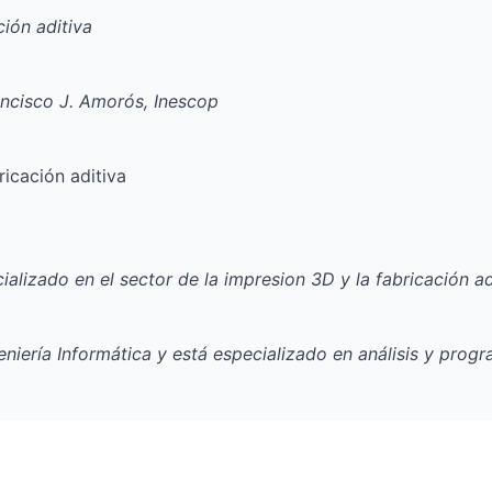
ión aditiva
ancisco J. Amorós, Inescop
ricación aditiva
zado en el sector de la impresion 3D y la fabricación adit
eniería Informática y está especializado en análisis y pro