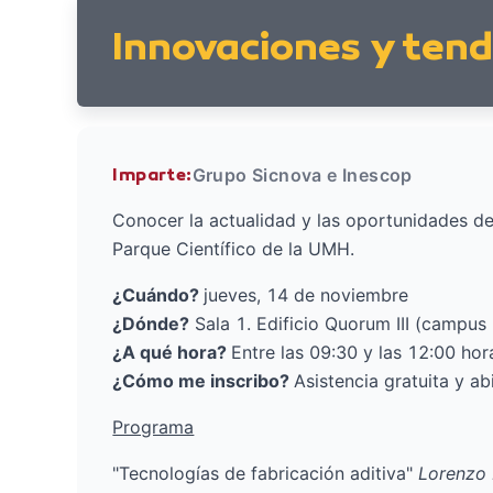
Innovaciones y tend
Grupo Sicnova e Inescop
Imparte:
Conocer la actualidad y las oportunidades de 
Parque Científico de la UMH.
¿Cuándo?
jueves, 14 de noviembre
¿Dónde?
Sala 1. Edificio Quorum III (campu
¿A qué hora?
Entre las 09:30 y las 12:00 hor
¿Cómo me inscribo?
Asistencia gratuita y ab
Programa
"Tecnologías de fabricación aditiva"
Lorenzo