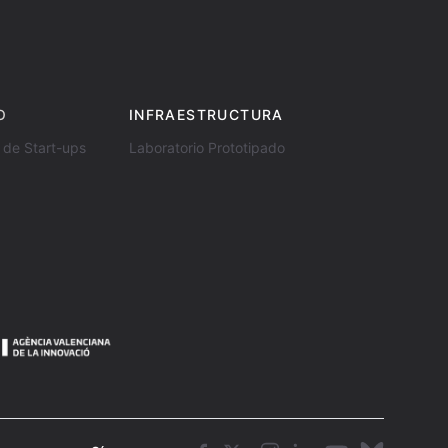
O
INFRAESTRUCTURA
 de Start-ups
Laboratorio Prototipado