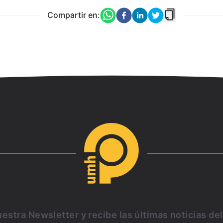
Compartir en:
estra Newsletter y recibe las últimas noticias de