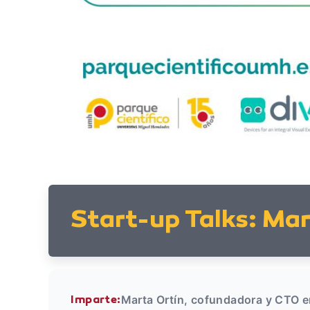
Start-up Talks: Mar
Marta Ortín, cofundadora y CTO 
Imparte: