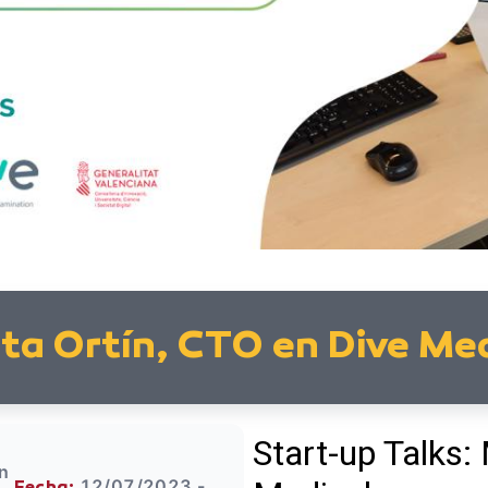
ta Ortín, CTO en Dive Med
en
12/07/2023 -
Fecha: