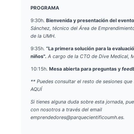
PROGRAMA
9:30h.
Bienvenida y presentación del event
Sánchez
, técnico del Área de Emprendimiento
de la UMH.
9:35h.
“La primera solución para la evaluaci
niños"
.
A cargo de la CTO de Dive Medical,
M
10:15h.
Mesa abierta para preguntas y
feed
** Puedes consultar el resto de sesiones qu
AQUÍ
Si tienes alguna duda sobre esta jornada, pu
con nosotros a través del email
emprendedores@parquecientificoumh.es
.