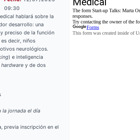
09:30
edical
hablará sobre la
dor desarrollo: una
y preciso de la función
 es decir, niños
otivos neurológicos.
king
) e inteligencia
n
hardware
y de dos
s
 la jornada el día
, previa inscripción en el