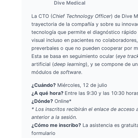
Dive Medical
La CTO (
Chief Technology Officer
) de
Dive M
trayectoria de la compañía y sobre su innova
tecnología que permite el diagnóstico rápido 
visual incluso en pacientes no colaboradores,
preverbales o que no pueden cooperar por m
Esta se basa en seguimiento ocular (
eye trac
artificial (
deep learning
), y se compone de u
módulos de
software
.
¿Cuándo?
Miércoles, 12 de julio
¿A qué hora?
Entre las 9:30 y las 10:30 hora
¿Dónde?
Online*
* Los inscritos recibirán el enlace de acceso a
anterior a la sesión.
¿Cómo me inscribo?
La asistencia es gratuita
formulario