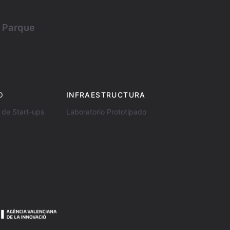
l Parque
O
INFRAESTRUCTURA
 de Start-ups
Laboratorio Prototipado