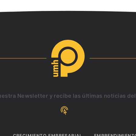
estra Newsletter y recibe las últimas noticias de
CRECIMIENTO EMPRESARIAL
EMPRENDIMIENT