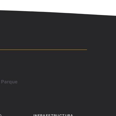
l Parque
O
INFRAESTRUCTURA