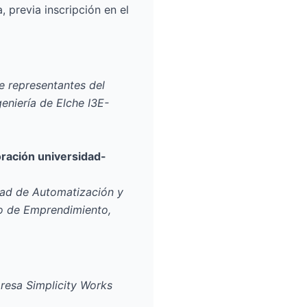
, previa inscripción en el
e representantes del
geniería de Elche
I3E-
oración universidad-
dad de Automatización y
to de Emprendimiento,
presa
Simplicity Works