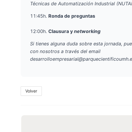
Técnicas de Automatización Industrial (
NUTA
11:45h.
Ronda de preguntas
12:00h.
Clausura y
networking
Si tienes alguna duda sobre esta jornada, pu
con nosotros a través del email
desarrolloempresarial@parquecientificoumh.
Volver