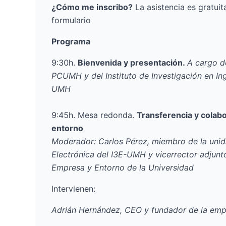
¿Cómo me inscribo?
La asistencia es gratuita
formulario
Programa
9:30h.
Bienvenida y presentación.
A cargo d
PCUMH y del Instituto de Investigación en In
UMH
9:45h. Mesa redonda.
Transferencia y colab
entorno
Moderador:
Carlos Pérez
, miembro de la uni
Electrónica del I3E-UMH y vicerrector adjun
Empresa y Entorno de la Universidad
Intervienen:
Adrián Hernández
, CEO y fundador de la em