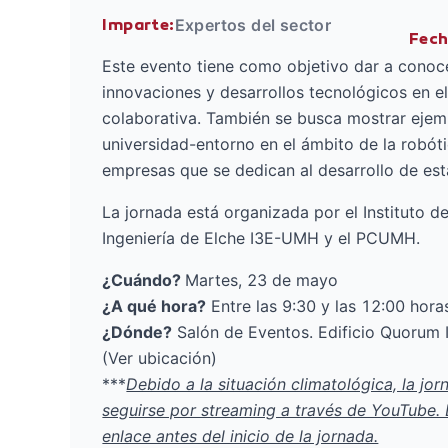
Expertos del sector
Imparte:
Fec
Este evento tiene como objetivo dar a conoce
innovaciones y desarrollos tecnológicos en e
colaborativa. También se busca mostrar ejem
universidad-entorno en el ámbito de la robót
empresas que se dedican al desarrollo de est
La jornada está organizada por el Instituto d
Ingeniería de Elche I3E-UMH y el PCUMH.
¿Cuándo?
Martes, 23 de mayo
¿A qué hora?
Entre las 9:30 y las 12:00 hora
¿Dónde?
Salón de Eventos. Edificio Quorum
(
Ver ubicación
)
***
Debido a la situación climatológica, la jo
seguirse por streaming a través de YouTube. L
enlace antes del inicio de la jornada.