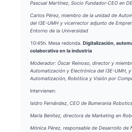
Pascual Martínez, Socio Fundador-CEO en
D
Carlos Pérez
, miembro de la unidad de Autom
del I3E-UMH y vicerrector adjunto de Empre
Entorno de la Universidad
10:45h. Mesa redonda.
Digitalización, autom
colaborativa en la industria
Moderador:
Óscar Reinoso
, director y miemb
Automatización y Electrónica del I3E-UMH, y 
Automatización, Robótica y Visión por Compu
Intervienen:
Isidro Fernández
, CEO de
Bumerania Robotic
María Benítez
, directora de Marketing en
Rob
Mónica Pérez
, responsable de Desarrollo de