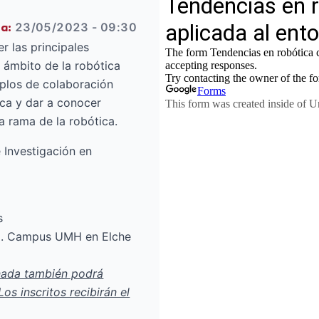
23/05/2023 - 09:30
ha:
r las principales
l ámbito de la robótica
plos de colaboración
ica y dar a conocer
a rama de la robótica.
e Investigación en
s
 I. Campus UMH en Elche
rnada también podrá
os inscritos recibirán el