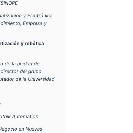
ESINOPE
atización y Electrónica
ndimiento, Empresa y
atización y robótica
ro de la unidad de
director del grupo
tador de la Universidad
s
otnik Automation
 Negocio en Nuevas